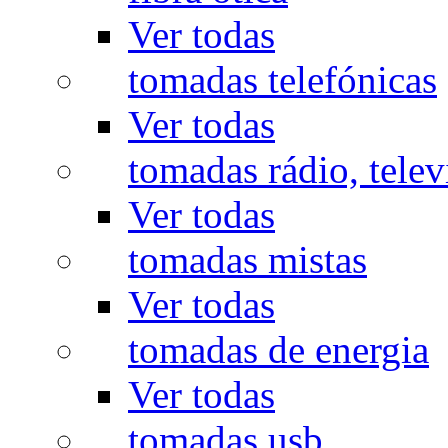
Ver todas
tomadas telefónicas
Ver todas
tomadas rádio, televi
Ver todas
tomadas mistas
Ver todas
tomadas de energia
Ver todas
tomadas usb