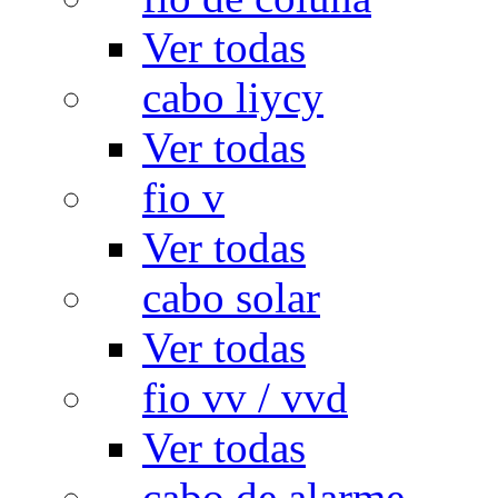
Ver todas
cabo liycy
Ver todas
fio v
Ver todas
cabo solar
Ver todas
fio vv / vvd
Ver todas
cabo de alarme