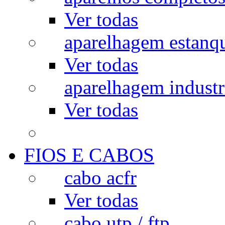
Ver todas
aparelhagem estanq
Ver todas
aparelhagem industr
Ver todas
FIOS E CABOS
cabo acfr
Ver todas
cabo utp / ftp