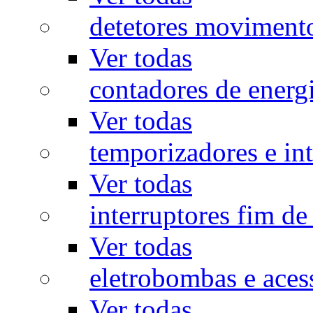
detetores moviment
Ver todas
contadores de energ
Ver todas
temporizadores e int
Ver todas
interruptores fim de
Ver todas
eletrobombas e aces
Ver todas