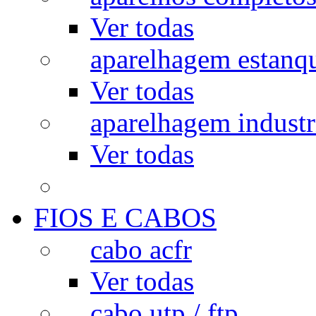
Ver todas
aparelhagem estanq
Ver todas
aparelhagem industr
Ver todas
FIOS E CABOS
cabo acfr
Ver todas
cabo utp / ftp