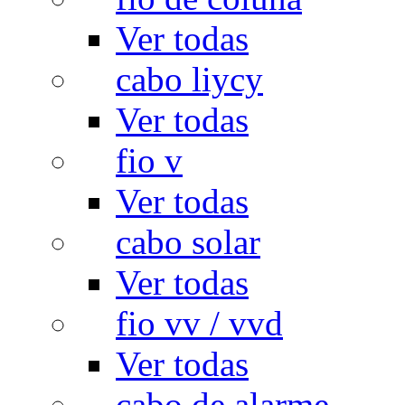
Ver todas
cabo liycy
Ver todas
fio v
Ver todas
cabo solar
Ver todas
fio vv / vvd
Ver todas
cabo de alarme