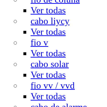
Ver todas
cabo liycy
Ver todas
fio v
Ver todas
cabo solar
Ver todas
fio vv / vvd
Ver todas
cabo de alarme