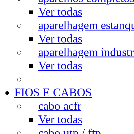
Ver todas
aparelhagem estanq
Ver todas
aparelhagem industr
Ver todas
FIOS E CABOS
cabo acfr
Ver todas
cabo utp / ftp