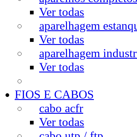
Ver todas
aparelhagem estanq
Ver todas
aparelhagem industr
Ver todas
FIOS E CABOS
cabo acfr
Ver todas
cabo utp / ftp