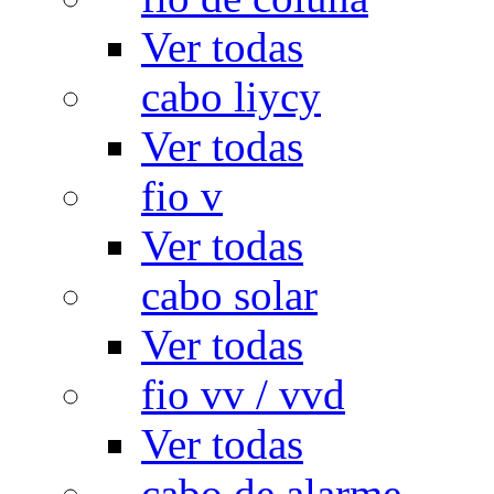
Ver todas
cabo liycy
Ver todas
fio v
Ver todas
cabo solar
Ver todas
fio vv / vvd
Ver todas
cabo de alarme